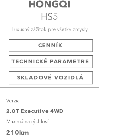
HONGQI
HS5
Luxusný zážitok pre všetky zmysly
CENNÍK
TECHNICKÉ PARAMETRE
SKLADOVÉ VOZIDLÁ
Verzia
2.0T Executive 4WD
Maximálna rýchlosť
210km