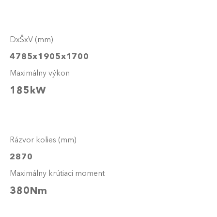
DxŠxV (mm)
4785x1905x1700
Maximálny výkon
185kW
Rázvor kolies (mm)
2870
Maximálny krútiaci moment
380Nm