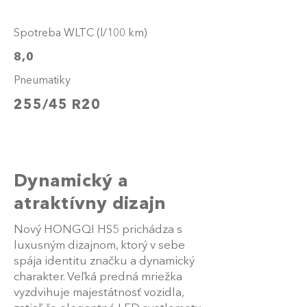
Spotreba WLTC (l/100 km)
8,0
Pneumatiky
255/45 R20
Dynamický a
atraktívny dizajn
Nový HONGQI HS5 prichádza s
luxusným dizajnom, ktorý v sebe
spája identitu značku a dynamický
charakter. Veľká predná mriežka
vyzdvihuje majestátnosť vozidla,