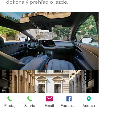
dokonalý prehľad o jazde.
Predaj
Servis
Email
Facebook
Adresa
Bezpečná jazda