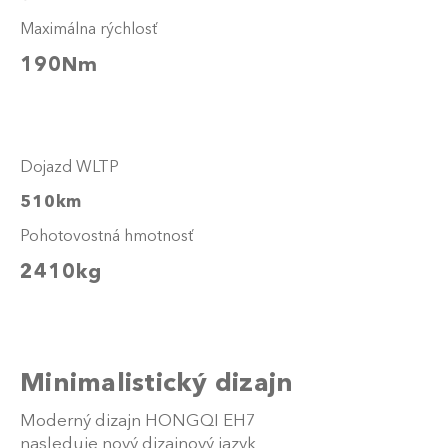
Maximálna rýchlosť
190Nm
Dojazd WLTP
510km
Pohotovostná hmotnosť
2410kg
Minimalistický dizajn
Moderný dizajn HONGQI EH7
nasleduje nový dizajnový jazyk