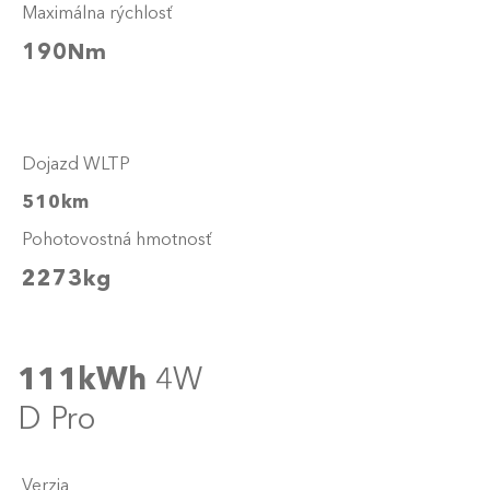
Maximálna rýchlosť
190Nm
Dojazd WLTP
510km
Pohotovostná hmotnosť
2273kg
111kWh
4W
D Pro
Verzia