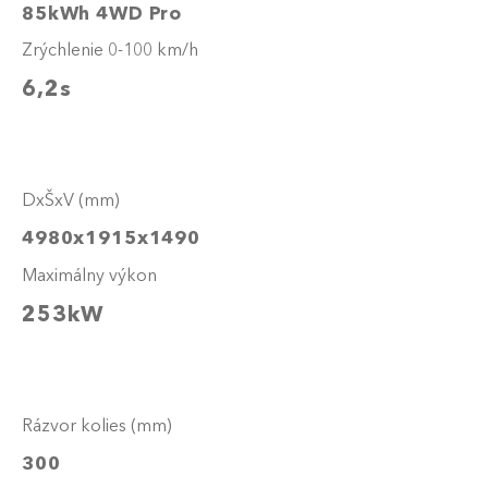
85kWh 4WD Pro
Zrýchlenie 0-100 km/h
6,2s
DxŠxV (mm)
4980x1915x1490
Maximálny výkon
253kW
Rázvor kolies (mm)
300