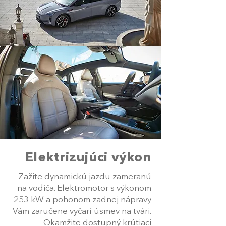
Elektrizujúci výkon
Zažite dynamickú jazdu zameranú
na vodiča. Elektromotor s výkonom
253 kW a pohonom zadnej nápravy
Vám zaručene vyčarí úsmev na tvári.
Okamžite dostupný krútiaci