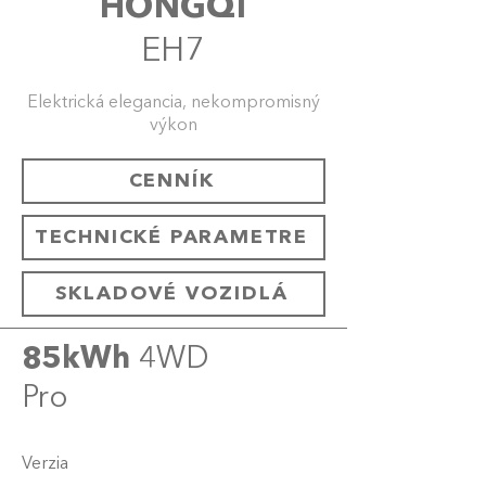
HONGQI
EH7
Elektrická elegancia, nekompromisný
výkon
CENNÍK
TECHNICKÉ PARAMETRE
SKLADOVÉ VOZIDLÁ
85kWh
4WD
Pro
Verzia