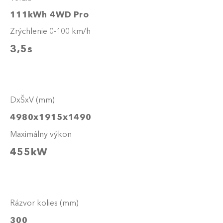
111kWh 4WD Pro
Zrýchlenie 0-100 km/h
3,5s
DxŠxV (mm)
4980x1915x1490
Maximálny výkon
455kW
Rázvor kolies (mm)
300