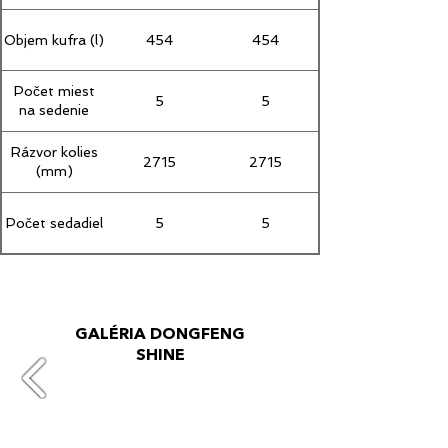
Objem kufra (l)
454
454
Počet miest
5
5
na sedenie
Rázvor kolies
2715
2715
(mm)
Počet sedadiel
5
5
GALÉRIA DONGFENG
SHINE