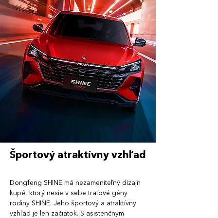
Športový atraktívny vzhľad
Dongfeng SHINE má nezameniteľný dizajn
kupé, ktorý nesie v sebe traťové gény
rodiny SHINE. Jeho športový a atraktívny
vzhľad je len začiatok. S asistenčným